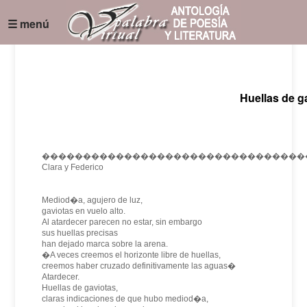
☰ menú
Huellas de g
��������������������������������
Clara y Federico
Mediod�a, agujero de luz,
gaviotas en vuelo alto.
Al atardecer parecen no estar, sin embargo
sus huellas precisas
han dejado marca sobre la arena.
�A veces creemos el horizonte libre de huellas,
creemos haber cruzado definitivamente las aguas�
Atardecer.
Huellas de gaviotas,
claras indicaciones de que hubo mediod�a,