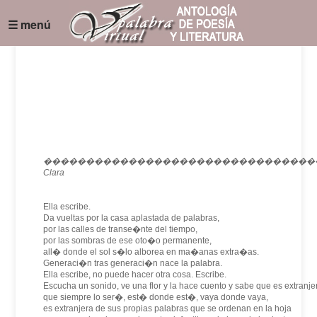
☰ menú
��������������������������������
Clara
Ella escribe.
Da vueltas por la casa aplastada de palabras,
por las calles de transe�nte del tiempo,
por las sombras de ese oto�o permanente,
all� donde el sol s�lo alborea en ma�anas extra�as.
Generaci�n tras generaci�n nace la palabra.
Ella escribe, no puede hacer otra cosa. Escribe.
Escucha un sonido, ve una flor y la hace cuento y sabe que es extranje
que siempre lo ser�, est� donde est�, vaya donde vaya,
es extranjera de sus propias palabras que se ordenan en la hoja