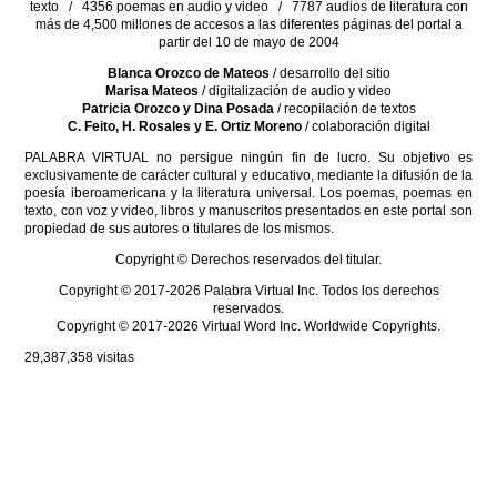
texto / 4356 poemas en audio y video / 7787 audios de literatura con
más de 4,500 millones de accesos a las diferentes páginas del portal a
partir del 10 de mayo de 2004
Blanca Orozco de Mateos
/ desarrollo del sitio
Marisa Mateos
/ digitalización de audio y video
Patricia Orozco y Dina Posada
/ recopilación de textos
C. Feito, H. Rosales y E. Ortiz Moreno
/ colaboración digital
PALABRA VIRTUAL no persigue ningún fin de lucro. Su objetivo es
exclusivamente de carácter cultural y educativo, mediante la difusión de la
poesía iberoamericana y la literatura universal. Los poemas, poemas en
texto, con voz y video, libros y manuscritos presentados en este portal son
propiedad de sus autores o titulares de los mismos.
Copyright © Derechos reservados del titular.
Copyright © 2017-2026 Palabra Virtual Inc. Todos los derechos
reservados.
Copyright © 2017-2026 Virtual Word Inc. Worldwide Copyrights.
29,387,358
visitas