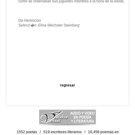
como se ordenaban sus juguetes infantiles a la hora de la siesta.
De
Herencias
Selecci�n: Elina Wechsler Steinberg
regresar
1552 poetas / 519 escritores literarios / 16,458 poemas en