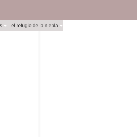
s
el refugio de la niebla