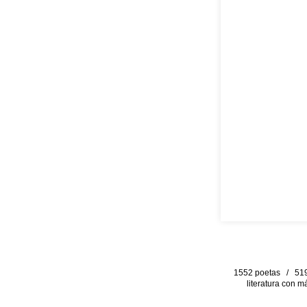
1552 poetas / 519 
literatura con m