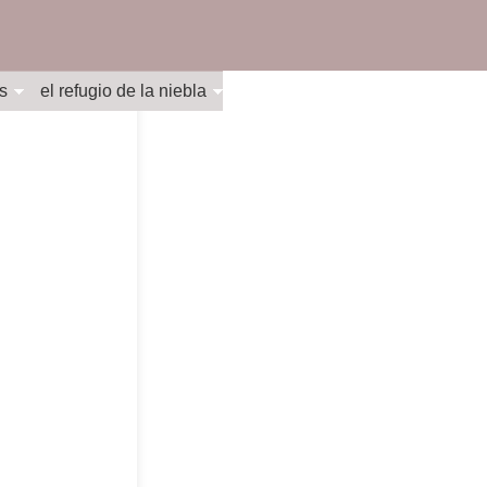
s
el refugio de la niebla