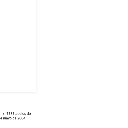
eo / 7787 audios de
0 de mayo de 2004