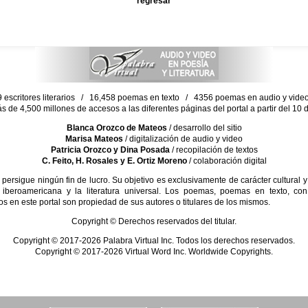
regresar
escritores literarios / 16,458 poemas en texto / 4356 poemas en audio y vid
ás de 4,500 millones de accesos a las diferentes páginas del portal a partir del 1
Blanca Orozco de Mateos
/ desarrollo del sitio
Marisa Mateos
/ digitalización de audio y video
Patricia Orozco y Dina Posada
/ recopilación de textos
C. Feito, H. Rosales y E. Ortiz Moreno
/ colaboración digital
sigue ningún fin de lucro. Su objetivo es exclusivamente de carácter cultural y
 iberoamericana y la literatura universal. Los poemas, poemas en texto, con
s en este portal son propiedad de sus autores o titulares de los mismos.
Copyright © Derechos reservados del titular.
Copyright © 2017-2026 Palabra Virtual Inc. Todos los derechos reservados.
Copyright © 2017-2026 Virtual Word Inc. Worldwide Copyrights.