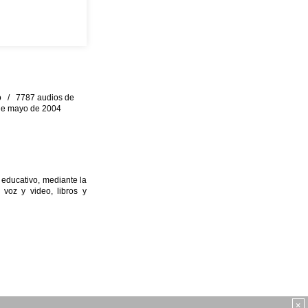
eo / 7787 audios de
0 de mayo de 2004
 educativo, mediante la
 voz y video, libros y
×