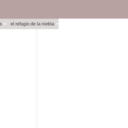
s
el refugio de la niebla