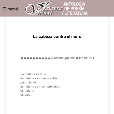
☰ menú
La cabeza contra el muro
����������(Conclusi�n filos�fico-moral.)
La materia es dura,
la materia es indestructible:
por lo tanto
la materia es incomprensiva,
la materia
es cruel.