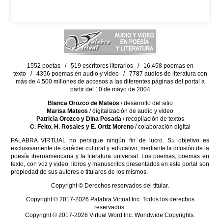
1552 poetas / 519 escritores literarios / 16,458 poemas en
texto / 4356 poemas en audio y video / 7787 audios de literatura con
más de 4,500 millones de accesos a las diferentes páginas del portal a
partir del 10 de mayo de 2004
Blanca Orozco de Mateos
/ desarrollo del sitio
Marisa Mateos
/ digitalización de audio y video
Patricia Orozco y Dina Posada
/ recopilación de textos
C. Feito, H. Rosales y E. Ortiz Moreno
/ colaboración digital
PALABRA VIRTUAL no persigue ningún fin de lucro. Su objetivo es
exclusivamente de carácter cultural y educativo, mediante la difusión de la
poesía iberoamericana y la literatura universal. Los poemas, poemas en
texto, con voz y video, libros y manuscritos presentados en este portal son
propiedad de sus autores o titulares de los mismos.
Copyright © Derechos reservados del titular.
Copyright © 2017-2026 Palabra Virtual Inc. Todos los derechos
reservados.
Copyright © 2017-2026 Virtual Word Inc. Worldwide Copyrights.