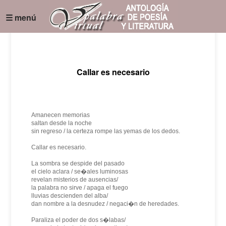
☰ menú
Callar es necesario
Amanecen memorias
saltan desde la noche
sin regreso / la certeza rompe las yemas de los dedos.
Callar es necesario.
La sombra se despide del pasado
el cielo aclara / se�ales luminosas
revelan misterios de ausencias/
la palabra no sirve / apaga el fuego
lluvias descienden del alba/
dan nombre a la desnudez / negaci�n de heredades.
Paraliza el poder de dos s�labas/