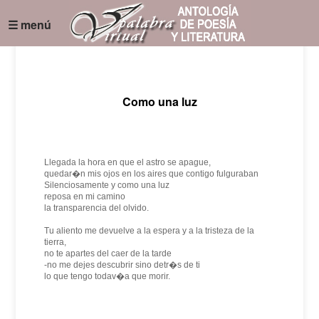
☰ menú
Como una luz
Llegada la hora en que el astro se apague,
quedar�n mis ojos en los aires que contigo fulguraban
Silenciosamente y como una luz
reposa en mi camino
la transparencia del olvido.
Tu aliento me devuelve a la espera y a la tristeza de la
tierra,
no te apartes del caer de la tarde
-no me dejes descubrir sino detr�s de ti
lo que tengo todav�a que morir.