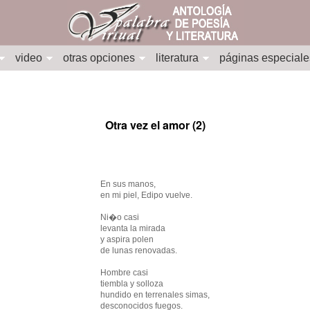
video
otras opciones
literatura
páginas especiale
Otra vez el amor (2)
En sus manos,
en mi piel, Edipo vuelve.
Ni�o casi
levanta la mirada
y aspira polen
de lunas renovadas.
Hombre casi
tiembla y solloza
hundido en terrenales simas,
desconocidos fuegos.