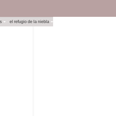
s
el refugio de la niebla