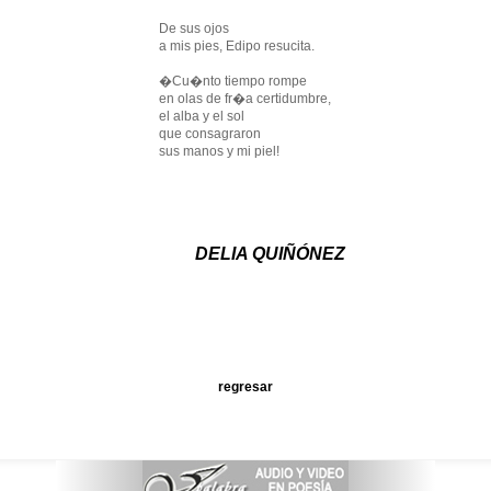
De sus ojos
a mis pies, Edipo resucita.
�Cu�nto tiempo rompe
en olas de fr�a certidumbre,
el alba y el sol
que consagraron
sus manos y mi piel!
DELIA QUIÑÓNEZ
regresar