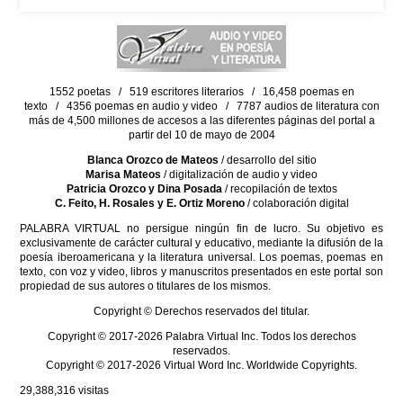
1552 poetas / 519 escritores literarios / 16,458 poemas en
texto / 4356 poemas en audio y video / 7787 audios de literatura con
más de 4,500 millones de accesos a las diferentes páginas del portal a
partir del 10 de mayo de 2004
Blanca Orozco de Mateos
/ desarrollo del sitio
Marisa Mateos
/ digitalización de audio y video
Patricia Orozco y Dina Posada
/ recopilación de textos
C. Feito, H. Rosales y E. Ortiz Moreno
/ colaboración digital
PALABRA VIRTUAL no persigue ningún fin de lucro. Su objetivo es
exclusivamente de carácter cultural y educativo, mediante la difusión de la
poesía iberoamericana y la literatura universal. Los poemas, poemas en
texto, con voz y video, libros y manuscritos presentados en este portal son
propiedad de sus autores o titulares de los mismos.
Copyright © Derechos reservados del titular.
Copyright © 2017-2026 Palabra Virtual Inc. Todos los derechos
reservados.
Copyright © 2017-2026 Virtual Word Inc. Worldwide Copyrights.
29,388,316
visitas