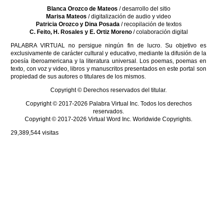
Blanca Orozco de Mateos
/ desarrollo del sitio
Marisa Mateos
/ digitalización de audio y video
Patricia Orozco y Dina Posada
/ recopilación de textos
C. Feito, H. Rosales y E. Ortiz Moreno
/ colaboración digital
PALABRA VIRTUAL no persigue ningún fin de lucro. Su objetivo es
exclusivamente de carácter cultural y educativo, mediante la difusión de la
poesía iberoamericana y la literatura universal. Los poemas, poemas en
texto, con voz y video, libros y manuscritos presentados en este portal son
propiedad de sus autores o titulares de los mismos.
Copyright © Derechos reservados del titular.
Copyright © 2017-2026 Palabra Virtual Inc. Todos los derechos
reservados.
Copyright © 2017-2026 Virtual Word Inc. Worldwide Copyrights.
29,389,544
visitas