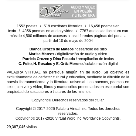
1552 poetas / 519 escritores literarios / 16,458 poemas en
texto / 4356 poemas en audio y video / 7787 audios de literatura con
más de 4,500 millones de accesos a las diferentes páginas del portal a
partir del 10 de mayo de 2004
Blanca Orozco de Mateos
/ desarrollo del sitio
Marisa Mateos
/ digitalización de audio y video
Patricia Orozco y Dina Posada
/ recopilación de textos
C. Feito, H. Rosales y E. Ortiz Moreno
/ colaboración digital
PALABRA VIRTUAL no persigue ningún fin de lucro. Su objetivo es
exclusivamente de carácter cultural y educativo, mediante la difusión de la
poesía iberoamericana y la literatura universal. Los poemas, poemas en
texto, con voz y video, libros y manuscritos presentados en este portal son
propiedad de sus autores o titulares de los mismos.
Copyright © Derechos reservados del titular.
Copyright © 2017-2026 Palabra Virtual Inc. Todos los derechos
reservados.
Copyright © 2017-2026 Virtual Word Inc. Worldwide Copyrights.
29,387,045
visitas