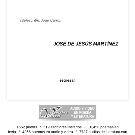
(Selecci�n: Joge Carrol)
JOSÉ DE JESÚS MARTÍNEZ
regresar
1552 poetas / 519 escritores literarios / 16,458 poemas en
texto / 4356 poemas en audio y video / 7787 audios de literatura con