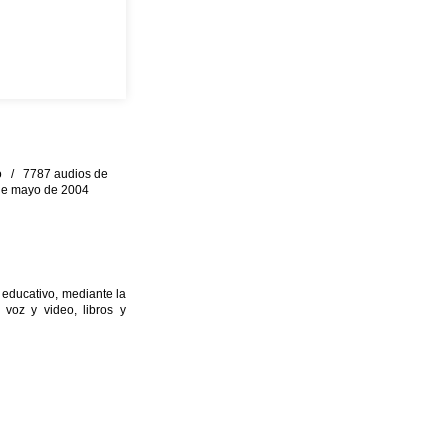
eo / 7787 audios de
0 de mayo de 2004
 educativo, mediante la
 voz y video, libros y