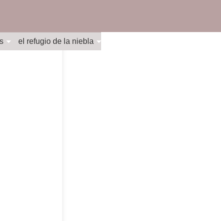
s
el refugio de la niebla