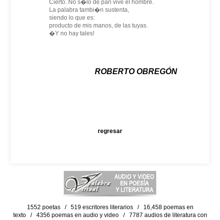
Cierto. No s�lo de pan vive el hombre.
La palabra tambi�n sustenta,
siendo lo que es:
producto de mis manos, de las tuyas.
�Y no hay tales!
ROBERTO OBREGÓN
regresar
1552 poetas / 519 escritores literarios / 16,458 poemas en
texto / 4356 poemas en audio y video / 7787 audios de literatura con