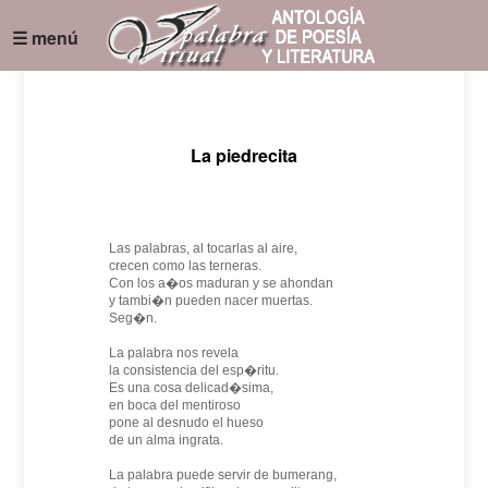
☰ menú
La piedrecita
Las palabras, al tocarlas al aire,
crecen como las terneras.
Con los a�os maduran y se ahondan
y tambi�n pueden nacer muertas.
Seg�n.
La palabra nos revela
la consistencia del esp�ritu.
Es una cosa delicad�sima,
en boca del mentiroso
pone al desnudo el hueso
de un alma ingrata.
La palabra puede servir de bumerang,