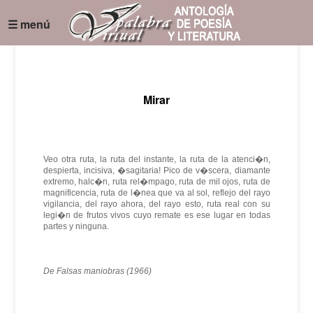
☰ menú
Mirar
Veo otra ruta, la ruta del instante, la ruta de la atenci�n,
despierta, incisiva, �sagitaria! Pico de v�scera, diamante
extremo, halc�n, ruta rel�mpago, ruta de mil ojos, ruta de
magnificencia, ruta de l�nea que va al sol, reflejo del rayo
vigilancia, del rayo ahora, del rayo esto, ruta real con su
legi�n de frutos vivos cuyo remate es ese lugar en todas
partes y ninguna.
De Falsas maniobras (1966)