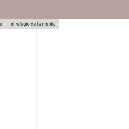
s
el refugio de la niebla