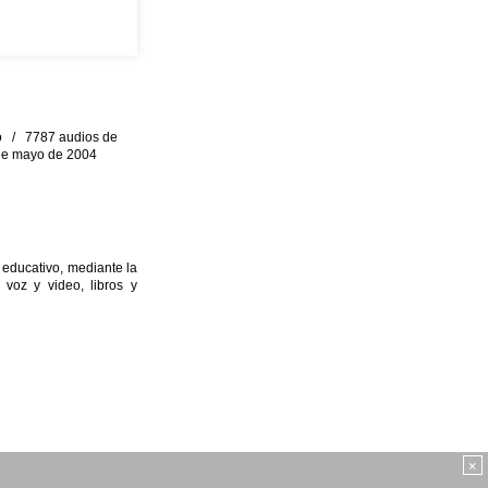
eo / 7787 audios de
0 de mayo de 2004
 educativo, mediante la
 voz y video, libros y
×