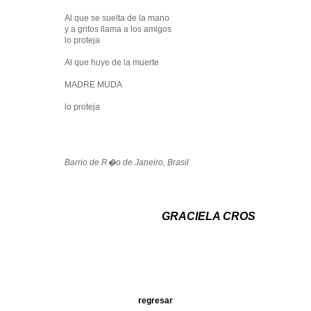
Al que se suelta de la mano
y a gritos llama a los amigos
lo proteja
Al que huye de la muerte
MADRE MUDA
lo proteja
Barrio de R�o de Janeiro, Brasil
GRACIELA CROS
regresar