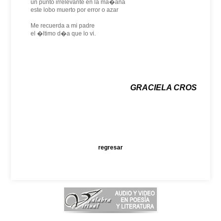
un punto irrelevante en la ma�ana
este lobo muerto por error o azar
Me recuerda a mi padre
el �ltimo d�a que lo vi.
GRACIELA CROS
regresar