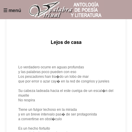
☰ menú
Lejos de casa
Lo verdadero ocurre en aguas profundas
y las palabras poco pueden con eso
Los pescadores han tra�do un lobo de mar
que por error o azar cay� en la red de congrios y jureles
Su cabeza ladeada hacia el este cuelga de un escal�n del
muelle
No respira
Tiene un fulgor lechoso en la mirada
y en un breve intervalo pas� de ser protagonista
a convertirse en obst�culo
Es un hecho fortuito