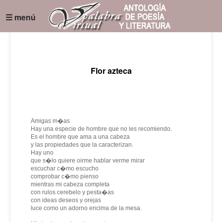
☰ menú
Flor azteca
Amigas m�as
Hay una especie de hombre que no les recomiendo.
Es el hombre que ama a una cabeza
y las propiedades que la caracterizan.
Hay uno
que s�lo quiere oirme hablar verme mirar
escuchar c�mo escucho
comprobar c�mo pienso
mientras mi cabeza completa
con rulos cerebelo y pesta�as
con ideas deseos y orejas
luce como un adorno encima de la mesa.