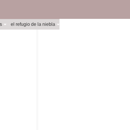
s
el refugio de la niebla