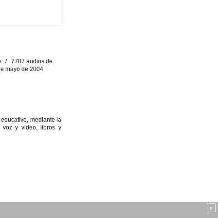
eo / 7787 audios de
0 de mayo de 2004
 educativo, mediante la
 voz y video, libros y
×