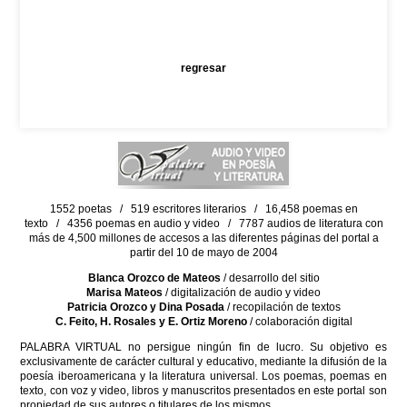
regresar
1552 poetas / 519 escritores literarios / 16,458 poemas en
texto / 4356 poemas en audio y video / 7787 audios de literatura con
más de 4,500 millones de accesos a las diferentes páginas del portal a
partir del 10 de mayo de 2004
Blanca Orozco de Mateos
/ desarrollo del sitio
Marisa Mateos
/ digitalización de audio y video
Patricia Orozco y Dina Posada
/ recopilación de textos
C. Feito, H. Rosales y E. Ortiz Moreno
/ colaboración digital
PALABRA VIRTUAL no persigue ningún fin de lucro. Su objetivo es
exclusivamente de carácter cultural y educativo, mediante la difusión de la
poesía iberoamericana y la literatura universal. Los poemas, poemas en
texto, con voz y video, libros y manuscritos presentados en este portal son
propiedad de sus autores o titulares de los mismos.