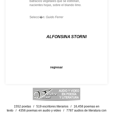
batracios vegetales que se estrellan,
nacientes hojas, sobre el blando limo.
Selecci�n:
Guido Ferrer
ALFONSINA STORNI
regresar
1552 poetas / 519 escritores literarios / 16,458 poemas en
texto / 4356 poemas en audio y video / 7787 audios de literatura con