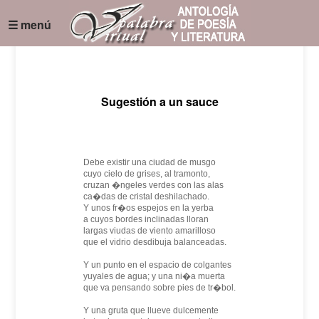
☰ menú
Sugestión a un sauce
Debe existir una ciudad de musgo
cuyo cielo de grises, al tramonto,
cruzan �ngeles verdes con las alas
ca�das de cristal deshilachado.
Y unos fr�os espejos en la yerba
a cuyos bordes inclinadas lloran
largas viudas de viento amarilloso
que el vidrio desdibuja balanceadas.
Y un punto en el espacio de colgantes
yuyales de agua; y una ni�a muerta
que va pensando sobre pies de tr�bol.
Y una gruta que llueve dulcemente