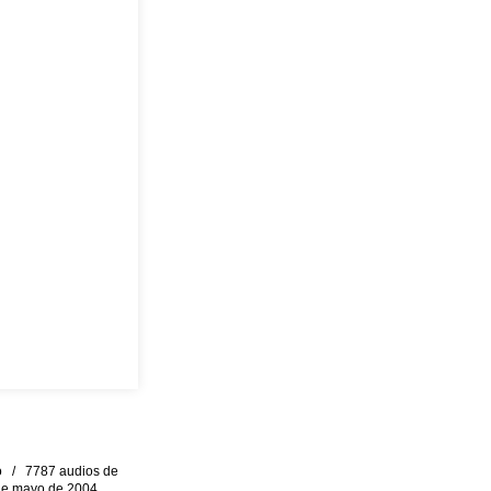
eo / 7787 audios de
0 de mayo de 2004