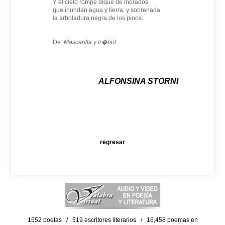
Y el cielo rompe dique de morados
que inundan agua y tierra; y sobrenada
la arboladura negra de los pinos.
De:
Mascarilla y tr�bol
ALFONSINA STORNI
regresar
1552 poetas / 519 escritores literarios / 16,458 poemas en