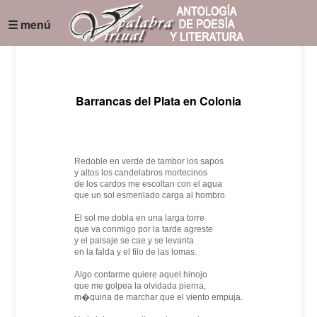
☰ menú
Barrancas del Plata en Colonia
Redoble en verde de tambor los sapos
y altos los candelabros mortecinos
de los cardos me escoltan con el agua
que un sol esmerilado carga al hombro.
El sol me dobla en una larga torre
que va conmigo por la tarde agreste
y el paisaje se cae y se levanta
en la falda y el filo de las lomas.
Algo contarme quiere aquel hinojo
que me golpea la olvidada pierna,
m�quina de marchar que el viento empuja.