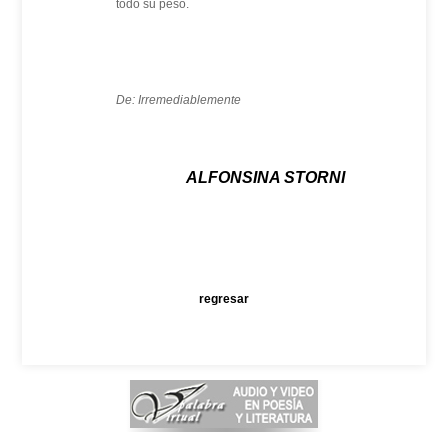
todo su peso.
De: Irremediablemente
ALFONSINA STORNI
regresar