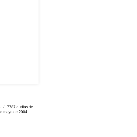
eo / 7787 audios de
0 de mayo de 2004