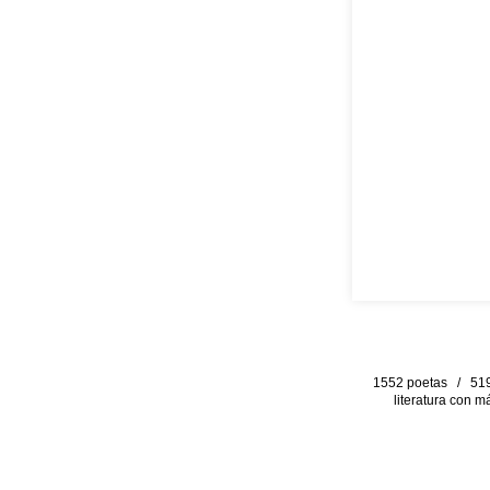
1552 poetas / 519 
literatura con m