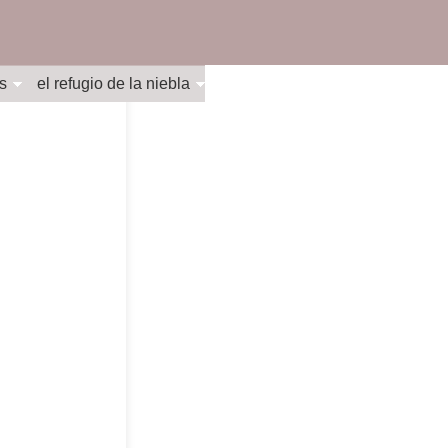
s
el refugio de la niebla