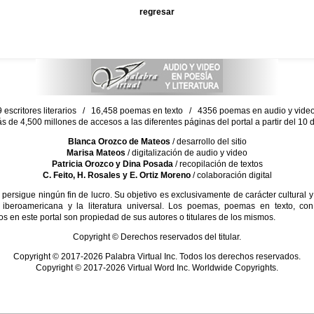
regresar
escritores literarios / 16,458 poemas en texto / 4356 poemas en audio y vid
ás de 4,500 millones de accesos a las diferentes páginas del portal a partir del 1
Blanca Orozco de Mateos
/ desarrollo del sitio
Marisa Mateos
/ digitalización de audio y video
Patricia Orozco y Dina Posada
/ recopilación de textos
C. Feito, H. Rosales y E. Ortiz Moreno
/ colaboración digital
sigue ningún fin de lucro. Su objetivo es exclusivamente de carácter cultural y
 iberoamericana y la literatura universal. Los poemas, poemas en texto, con
s en este portal son propiedad de sus autores o titulares de los mismos.
Copyright © Derechos reservados del titular.
Copyright © 2017-2026 Palabra Virtual Inc. Todos los derechos reservados.
Copyright © 2017-2026 Virtual Word Inc. Worldwide Copyrights.