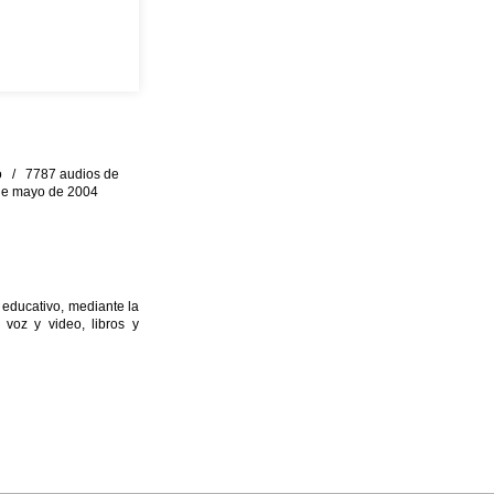
eo / 7787 audios de
0 de mayo de 2004
 educativo, mediante la
 voz y video, libros y