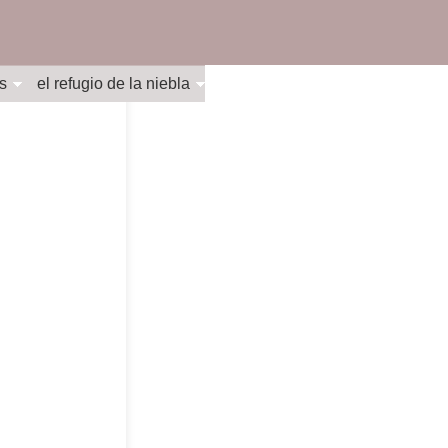
s
el refugio de la niebla