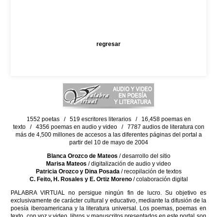
regresar
1552 poetas / 519 escritores literarios / 16,458 poemas en
texto / 4356 poemas en audio y video / 7787 audios de literatura con
más de 4,500 millones de accesos a las diferentes páginas del portal a
partir del 10 de mayo de 2004
Blanca Orozco de Mateos
/ desarrollo del sitio
Marisa Mateos
/ digitalización de audio y video
Patricia Orozco y Dina Posada
/ recopilación de textos
C. Feito, H. Rosales y E. Ortiz Moreno
/ colaboración digital
PALABRA VIRTUAL no persigue ningún fin de lucro. Su objetivo es
exclusivamente de carácter cultural y educativo, mediante la difusión de la
poesía iberoamericana y la literatura universal. Los poemas, poemas en
texto, con voz y video, libros y manuscritos presentados en este portal son