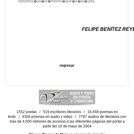
debemos�ya�lo�mismo�que�a�la�vida.
FELIPE BENÍTEZ REY
regresar
1552 poetas / 519 escritores literarios / 16,458 poemas en
texto / 4356 poemas en audio y video / 7787 audios de literatura con
más de 4,500 millones de accesos a las diferentes páginas del portal a
partir del 10 de mayo de 2004