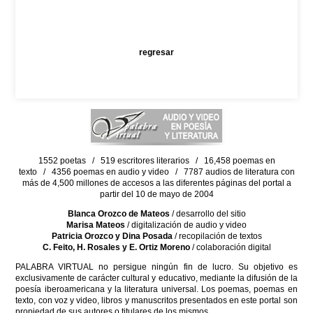
regresar
1552 poetas / 519 escritores literarios / 16,458 poemas en
texto / 4356 poemas en audio y video / 7787 audios de literatura con
más de 4,500 millones de accesos a las diferentes páginas del portal a
partir del 10 de mayo de 2004
Blanca Orozco de Mateos
/ desarrollo del sitio
Marisa Mateos
/ digitalización de audio y video
Patricia Orozco y Dina Posada
/ recopilación de textos
C. Feito, H. Rosales y E. Ortiz Moreno
/ colaboración digital
PALABRA VIRTUAL no persigue ningún fin de lucro. Su objetivo es
exclusivamente de carácter cultural y educativo, mediante la difusión de la
poesía iberoamericana y la literatura universal. Los poemas, poemas en
texto, con voz y video, libros y manuscritos presentados en este portal son
propiedad de sus autores o titulares de los mismos.