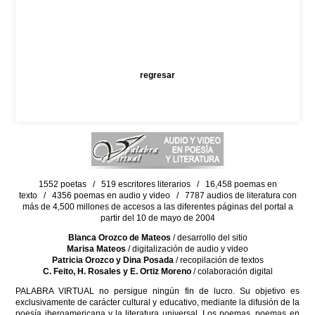
regresar
1552 poetas / 519 escritores literarios / 16,458 poemas en
texto / 4356 poemas en audio y video / 7787 audios de literatura con
más de 4,500 millones de accesos a las diferentes páginas del portal a
partir del 10 de mayo de 2004
Blanca Orozco de Mateos
/ desarrollo del sitio
Marisa Mateos
/ digitalización de audio y video
Patricia Orozco y Dina Posada
/ recopilación de textos
C. Feito, H. Rosales y E. Ortiz Moreno
/ colaboración digital
PALABRA VIRTUAL no persigue ningún fin de lucro. Su objetivo es
exclusivamente de carácter cultural y educativo, mediante la difusión de la
poesía iberoamericana y la literatura universal. Los poemas, poemas en