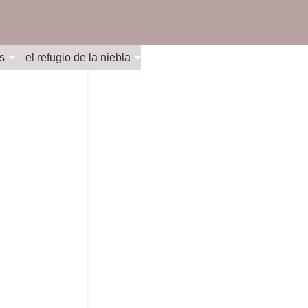
s
el refugio de la niebla