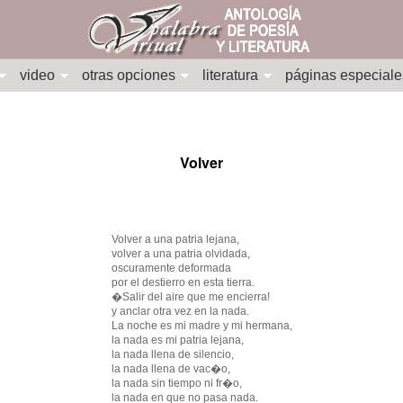
video
otras opciones
literatura
páginas especiale
Volver
Volver a una patria lejana,
volver a una patria olvidada,
oscuramente deformada
por el destierro en esta tierra.
�Salir del aire que me encierra!
y anclar otra vez en la nada.
La noche es mi madre y mi hermana,
la nada es mi patria lejana,
la nada llena de silencio,
la nada llena de vac�o,
la nada sin tiempo ni fr�o,
la nada en que no pasa nada.