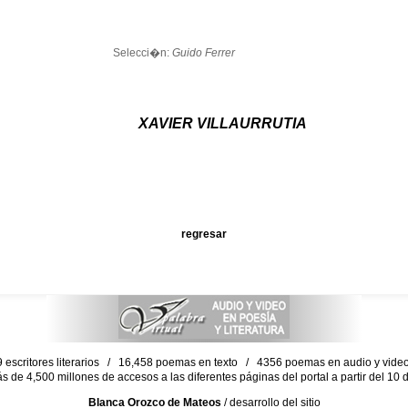
Selecci�n:
Guido Ferrer
XAVIER VILLAURRUTIA
regresar
escritores literarios / 16,458 poemas en texto / 4356 poemas en audio y vid
ás de 4,500 millones de accesos a las diferentes páginas del portal a partir del 1
Blanca Orozco de Mateos
/ desarrollo del sitio