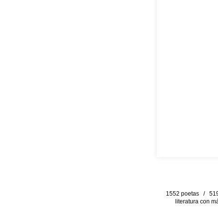
1552 poetas / 519 
literatura con m