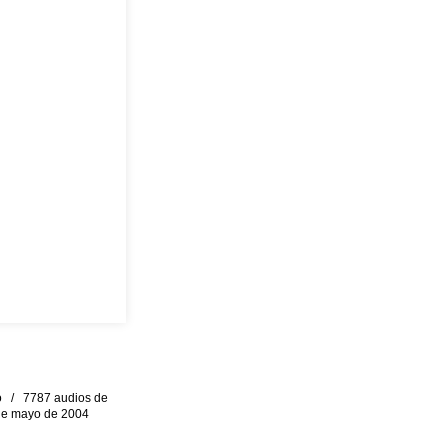
eo / 7787 audios de
0 de mayo de 2004