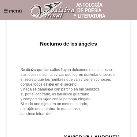
☰ menú
Nocturno de los ángeles
Se dir�a que las calles fluyen dulcemente en la noche.
Las luces no son tan vivas que logren desvelar el secreto,
el secreto que los hombres que van y vienen conocen,
porque todos est�n en el secreto
y nada se ganar�a con partirlo en mil pedazos
si, por el contrario, es tan dulce guardarlo
y compartirlo s�lo con la persona elegida.
Si cada uno dijera en un momento dado,
en s�lo una palabra, lo que piensa,
las cinco letras del