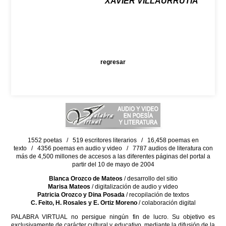
XAVIER VILLAURRUTIA
regresar
1552 poetas / 519 escritores literarios / 16,458 poemas en
texto / 4356 poemas en audio y video / 7787 audios de literatura con
más de 4,500 millones de accesos a las diferentes páginas del portal a
partir del 10 de mayo de 2004
Blanca Orozco de Mateos
/ desarrollo del sitio
Marisa Mateos
/ digitalización de audio y video
Patricia Orozco y Dina Posada
/ recopilación de textos
C. Feito, H. Rosales y E. Ortiz Moreno
/ colaboración digital
PALABRA VIRTUAL no persigue ningún fin de lucro. Su objetivo es
exclusivamente de carácter cultural y educativo, mediante la difusión de la