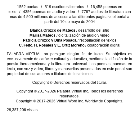
1552 poetas / 519 escritores literarios / 16,458 poemas en
texto / 4356 poemas en audio y video / 7787 audios de literatura con
más de 4,500 millones de accesos a las diferentes páginas del portal a
partir del 10 de mayo de 2004
Blanca Orozco de Mateos
/ desarrollo del sitio
Marisa Mateos
/ digitalización de audio y video
Patricia Orozco y Dina Posada
/ recopilación de textos
C. Feito, H. Rosales y E. Ortiz Moreno
/ colaboración digital
PALABRA VIRTUAL no persigue ningún fin de lucro. Su objetivo es
exclusivamente de carácter cultural y educativo, mediante la difusión de la
poesía iberoamericana y la literatura universal. Los poemas, poemas en
texto, con voz y video, libros y manuscritos presentados en este portal son
propiedad de sus autores o titulares de los mismos.
Copyright © Derechos reservados del titular.
Copyright © 2017-2026 Palabra Virtual Inc. Todos los derechos
reservados.
Copyright © 2017-2026 Virtual Word Inc. Worldwide Copyrights.
29,387,206
visitas