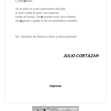
Comp�rtelo.
Yo te pido la cruel ceremonia del tajo,
lo que nadie te pide: las espinas
hasta el hueso. Arr�ncame esta cara infame,
obl�game a gritar al fin mi verdadero nombre.
De:
Veredas de Buenos Aires y otros poemas
JULIO CORTÁZAR
regresar