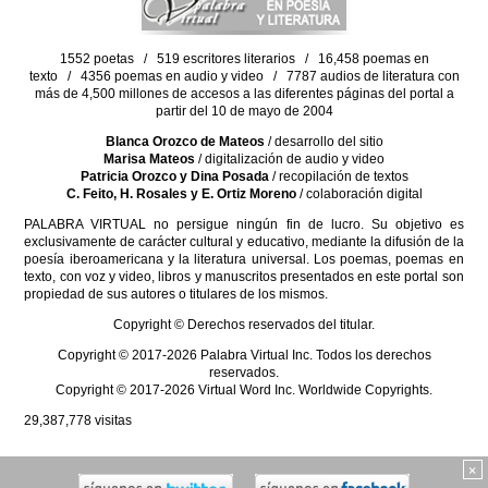
1552 poetas / 519 escritores literarios / 16,458 poemas en
texto / 4356 poemas en audio y video / 7787 audios de literatura con
más de 4,500 millones de accesos a las diferentes páginas del portal a
partir del 10 de mayo de 2004
Blanca Orozco de Mateos
/ desarrollo del sitio
Marisa Mateos
/ digitalización de audio y video
Patricia Orozco y Dina Posada
/ recopilación de textos
C. Feito, H. Rosales y E. Ortiz Moreno
/ colaboración digital
PALABRA VIRTUAL no persigue ningún fin de lucro. Su objetivo es
exclusivamente de carácter cultural y educativo, mediante la difusión de la
poesía iberoamericana y la literatura universal. Los poemas, poemas en
texto, con voz y video, libros y manuscritos presentados en este portal son
propiedad de sus autores o titulares de los mismos.
Copyright © Derechos reservados del titular.
Copyright © 2017-2026 Palabra Virtual Inc. Todos los derechos
reservados.
Copyright © 2017-2026 Virtual Word Inc. Worldwide Copyrights.
29,387,778
visitas
×