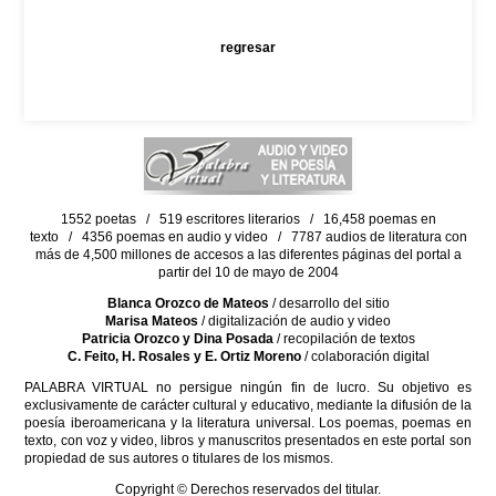
regresar
1552 poetas / 519 escritores literarios / 16,458 poemas en
texto / 4356 poemas en audio y video / 7787 audios de literatura con
más de 4,500 millones de accesos a las diferentes páginas del portal a
partir del 10 de mayo de 2004
Blanca Orozco de Mateos
/ desarrollo del sitio
Marisa Mateos
/ digitalización de audio y video
Patricia Orozco y Dina Posada
/ recopilación de textos
C. Feito, H. Rosales y E. Ortiz Moreno
/ colaboración digital
PALABRA VIRTUAL no persigue ningún fin de lucro. Su objetivo es
exclusivamente de carácter cultural y educativo, mediante la difusión de la
poesía iberoamericana y la literatura universal. Los poemas, poemas en
texto, con voz y video, libros y manuscritos presentados en este portal son
propiedad de sus autores o titulares de los mismos.
Copyright © Derechos reservados del titular.