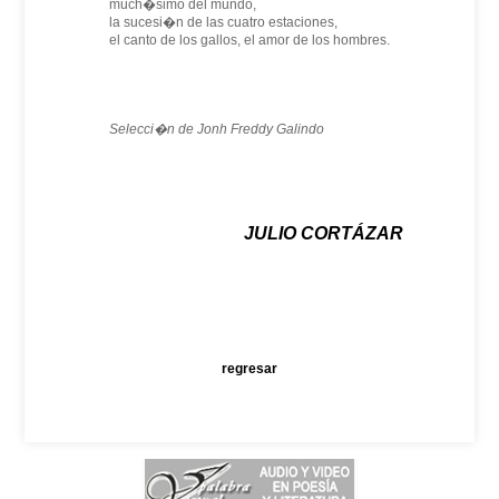
much�simo del mundo,
la sucesi�n de las cuatro estaciones,
el canto de los gallos, el amor de los hombres.
Selecci�n de Jonh Freddy Galindo
JULIO CORTÁZAR
regresar