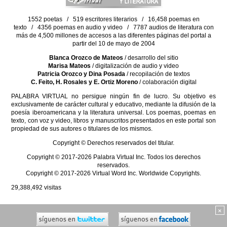
1552 poetas / 519 escritores literarios / 16,458 poemas en
texto / 4356 poemas en audio y video / 7787 audios de literatura con
más de 4,500 millones de accesos a las diferentes páginas del portal a
partir del 10 de mayo de 2004
Blanca Orozco de Mateos
/ desarrollo del sitio
Marisa Mateos
/ digitalización de audio y video
Patricia Orozco y Dina Posada
/ recopilación de textos
C. Feito, H. Rosales y E. Ortiz Moreno
/ colaboración digital
PALABRA VIRTUAL no persigue ningún fin de lucro. Su objetivo es
exclusivamente de carácter cultural y educativo, mediante la difusión de la
poesía iberoamericana y la literatura universal. Los poemas, poemas en
texto, con voz y video, libros y manuscritos presentados en este portal son
propiedad de sus autores o titulares de los mismos.
Copyright © Derechos reservados del titular.
Copyright © 2017-2026 Palabra Virtual Inc. Todos los derechos
reservados.
Copyright © 2017-2026 Virtual Word Inc. Worldwide Copyrights.
29,388,492
visitas
×