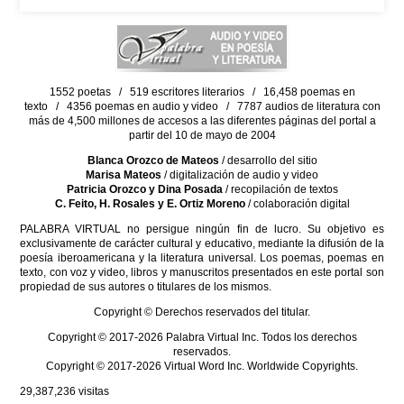
1552 poetas / 519 escritores literarios / 16,458 poemas en
texto / 4356 poemas en audio y video / 7787 audios de literatura con
más de 4,500 millones de accesos a las diferentes páginas del portal a
partir del 10 de mayo de 2004
Blanca Orozco de Mateos
/ desarrollo del sitio
Marisa Mateos
/ digitalización de audio y video
Patricia Orozco y Dina Posada
/ recopilación de textos
C. Feito, H. Rosales y E. Ortiz Moreno
/ colaboración digital
PALABRA VIRTUAL no persigue ningún fin de lucro. Su objetivo es
exclusivamente de carácter cultural y educativo, mediante la difusión de la
poesía iberoamericana y la literatura universal. Los poemas, poemas en
texto, con voz y video, libros y manuscritos presentados en este portal son
propiedad de sus autores o titulares de los mismos.
Copyright © Derechos reservados del titular.
Copyright © 2017-2026 Palabra Virtual Inc. Todos los derechos
reservados.
Copyright © 2017-2026 Virtual Word Inc. Worldwide Copyrights.
29,387,236
visitas