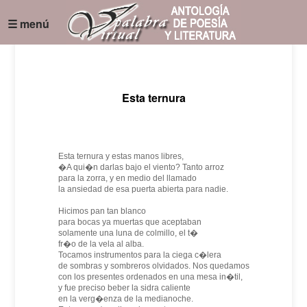
☰ menú
Esta ternura
Esta ternura y estas manos libres,
�A qui�n darlas bajo el viento? Tanto arroz
para la zorra, y en medio del llamado
la ansiedad de esa puerta abierta para nadie.
Hicimos pan tan blanco
para bocas ya muertas que aceptaban
solamente una luna de colmillo, el t�
fr�o de la vela al alba.
Tocamos instrumentos para la ciega c�lera
de sombras y sombreros olvidados. Nos quedamos
con los presentes ordenados en una mesa in�til,
y fue preciso beber la sidra caliente
en la verg�enza de la medianoche.