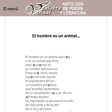
☰ menú
El hombre es un animal...
El hombre es un animal que r�e
o es un animal que llora
pero �cu�ndo es
un hombre que piensa?
Pues as� como vamos
har�n de este mundo
la arquitectura del fin.
Los partidos pol�ticos
que levantan pedestales
de un movimiento s� y de otro no.
�Poetas tuertos!
Lo importante es abarcar el mundo
de esta parte y de la otra
de la ira y del amor