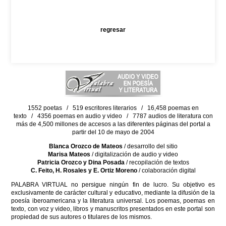
regresar
1552 poetas / 519 escritores literarios / 16,458 poemas en
texto / 4356 poemas en audio y video / 7787 audios de literatura con
más de 4,500 millones de accesos a las diferentes páginas del portal a
partir del 10 de mayo de 2004
Blanca Orozco de Mateos
/ desarrollo del sitio
Marisa Mateos
/ digitalización de audio y video
Patricia Orozco y Dina Posada
/ recopilación de textos
C. Feito, H. Rosales y E. Ortiz Moreno
/ colaboración digital
PALABRA VIRTUAL no persigue ningún fin de lucro. Su objetivo es
exclusivamente de carácter cultural y educativo, mediante la difusión de la
poesía iberoamericana y la literatura universal. Los poemas, poemas en
texto, con voz y video, libros y manuscritos presentados en este portal son
propiedad de sus autores o titulares de los mismos.