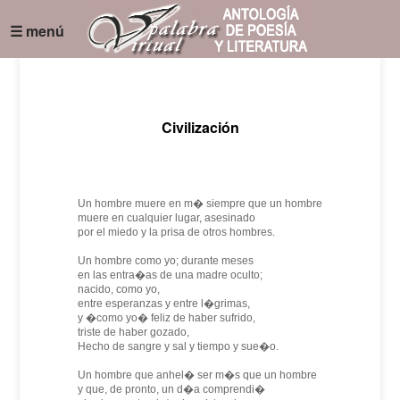
☰ menú
Civilización
Un hombre muere en m� siempre que un hombre
muere en cualquier lugar, asesinado
por el miedo y la prisa de otros hombres.
Un hombre como yo; durante meses
en las entra�as de una madre oculto;
nacido, como yo,
entre esperanzas y entre l�grimas,
y �como yo� feliz de haber sufrido,
triste de haber gozado,
Hecho de sangre y sal y tiempo y sue�o.
Un hombre que anhel� ser m�s que un hombre
y que, de pronto, un d�a comprendi�