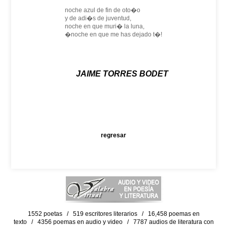
noche azul de fin de oto�o
y de adi�s de juventud,
noche en que muri� la luna,
�noche en que me has dejado t�!
JAIME TORRES BODET
regresar
1552 poetas / 519 escritores literarios / 16,458 poemas en
texto / 4356 poemas en audio y video / 7787 audios de literatura con