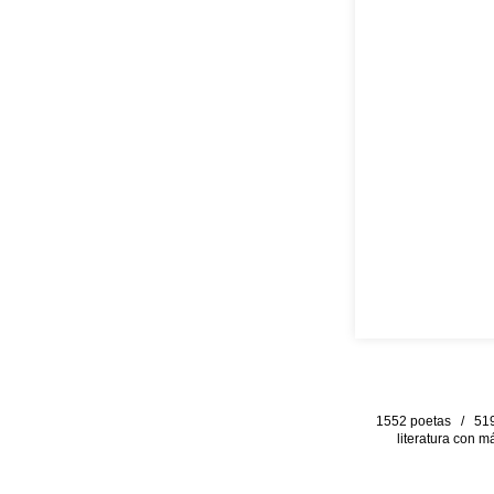
1552 poetas / 519 
literatura con m