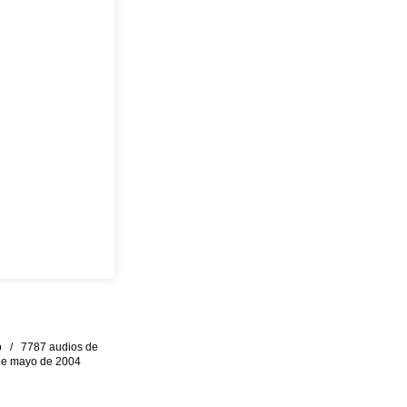
eo / 7787 audios de
0 de mayo de 2004