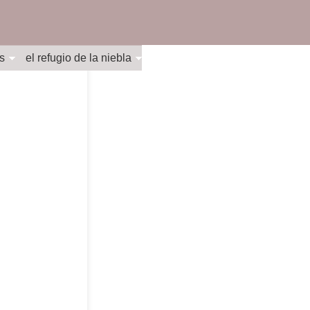
s
el refugio de la niebla