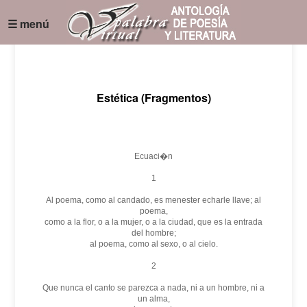
☰ menú
Estética (Fragmentos)
Ecuaci�n
1
Al poema, como al candado, es menester echarle llave; al
poema,
como a la flor, o a la mujer, o a la ciudad, que es la entrada
del hombre;
al poema, como al sexo, o al cielo.
2
Que nunca el canto se parezca a nada, ni a un hombre, ni a
un alma,