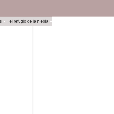
s
el refugio de la niebla