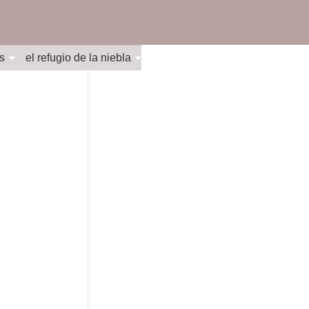
s
el refugio de la niebla