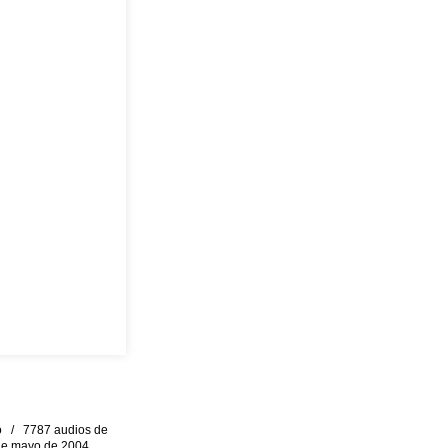
eo / 7787 audios de
0 de mayo de 2004