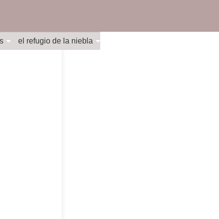
s
el refugio de la niebla