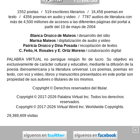
1552 poetas / 519 escritores literarios / 16,458 poemas en
texto / 4356 poemas en audio y video / 7787 audios de literatura con
más de 4,500 millones de accesos a las diferentes páginas del portal a
partir del 10 de mayo de 2004
Blanca Orozco de Mateos
/ desarrollo del sitio
Marisa Mateos
/ digitalización de audio y video
Patricia Orozco y Dina Posada
/ recopilación de textos
C. Feito, H. Rosales y E. Ortiz Moreno
/ colaboración digital
PALABRA VIRTUAL no persigue ningún fin de lucro. Su objetivo es
exclusivamente de carácter cultural y educativo, mediante la difusión de la
poesía iberoamericana y la literatura universal. Los poemas, poemas en
texto, con voz y video, libros y manuscritos presentados en este portal son
propiedad de sus autores o titulares de los mismos.
Copyright © Derechos reservados del titular.
Copyright © 2017-2026 Palabra Virtual Inc. Todos los derechos
reservados.
Copyright © 2017-2026 Virtual Word Inc. Worldwide Copyrights.
29,389,409
visitas
×