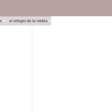
s
el refugio de la niebla