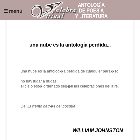
☰ menú
una nube es la antología perdida...
una nube es la antolog�a perdida de cualquier para�so.
no hay lugar a dudas:
el cielo est� ordenado seg�n las celebraciones del aire.
De:
El viento detr�s del bosque
WILLIAM JOHNSTON