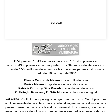
regresar
1552 poetas / 519 escritores literarios / 16,458 poemas en
texto / 4356 poemas en audio y video / 7787 audios de literatura con
más de 4,500 millones de accesos a las diferentes páginas del portal a
partir del 10 de mayo de 2004
Blanca Orozco de Mateos
/ desarrollo del sitio
Marisa Mateos
/ digitalización de audio y video
Patricia Orozco y Dina Posada
/ recopilación de textos
C. Feito, H. Rosales y E. Ortiz Moreno
/ colaboración digital
PALABRA VIRTUAL no persigue ningún fin de lucro. Su objetivo es
exclusivamente de carácter cultural y educativo, mediante la difusión de la
poesía iberoamericana y la literatura universal. Los poemas, poemas en
texto, con voz y video, libros y manuscritos presentados en este portal son