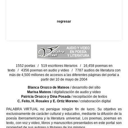
regresar
1552 poetas / 519 escritores literarios / 16,458 poemas en
texto / 4356 poemas en audio y video / 7787 audios de literatura con
más de 4,500 millones de accesos a las diferentes páginas del portal a
partir del 10 de mayo de 2004
Blanca Orozco de Mateos
/ desarrollo del sitio
Marisa Mateos
/ digitalización de audio y video
Patricia Orozco y Dina Posada
/ recopilación de textos
C. Feito, H. Rosales y E. Ortiz Moreno
/ colaboración digital
PALABRA VIRTUAL no persigue ningún fin de lucro. Su objetivo es
exclusivamente de carácter cultural y educativo, mediante la difusión de la
poesía iberoamericana y la literatura universal. Los poemas, poemas en
texto, con voz y video, libros y manuscritos presentados en este portal son
propiedad de sus autores o titulares de los mismos.