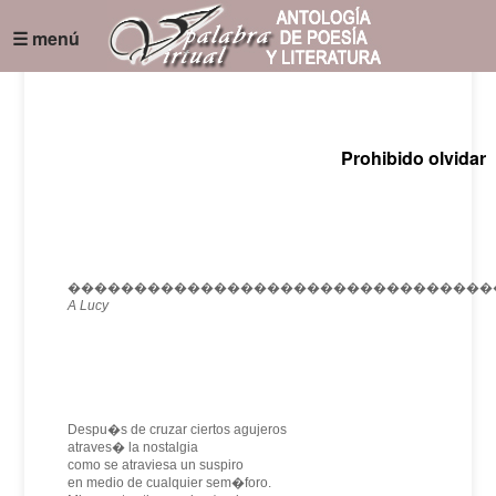
☰ menú
Prohibido olvidar
��������������������������������
A Lucy
Despu�s de cruzar ciertos agujeros
atraves� la nostalgia
como se atraviesa un suspiro
en medio de cualquier sem�foro.